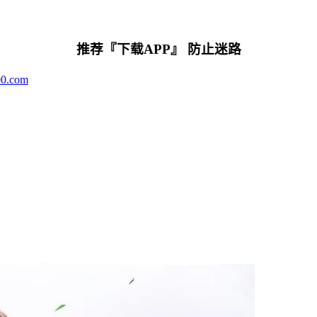
推荐『下载APP』 防止迷路
00.com