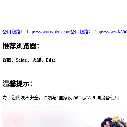
备用线路
1
：
https://www.rznbm.com
备用线路
2
：
https://www.k89
推荐浏览器：
谷歌、Safari、火狐、Edge
温馨提示：
为了您的隐私安全，请勿与"国家反诈中心"APP同设备使用！